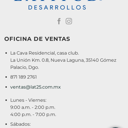
OFICINA DE VENTAS
La Cava Residencial, casa club.
La Unión Km. 0.8, Nueva Laguna, 35140 Gómez
Palacio, Dgo.
871 189 2761
ventas@lat25.com.mx
Lunes - Viernes:
9:00 a.m. - 2:00 p.m.
4:00 p.m. - 7:00 p.m.
Sábados: