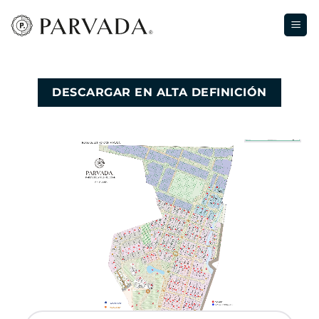
Skip
to
content
DESCARGAR EN ALTA DEFINICIÓN